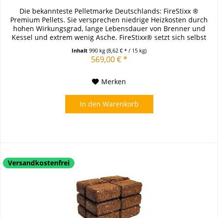
Die bekannteste Pelletmarke Deutschlands: FireStixx ®
Premium Pellets. Sie versprechen niedrige Heizkosten durch
hohen Wirkungsgrad, lange Lebensdauer von Brenner und
Kessel und extrem wenig Asche. FireStixx® setzt sich selbst
sehr hohe...
Inhalt
990 kg
(8,62 € * / 15 kg)
569,00 € *
Merken
In den
Warenkorb
Versandkostenfrei