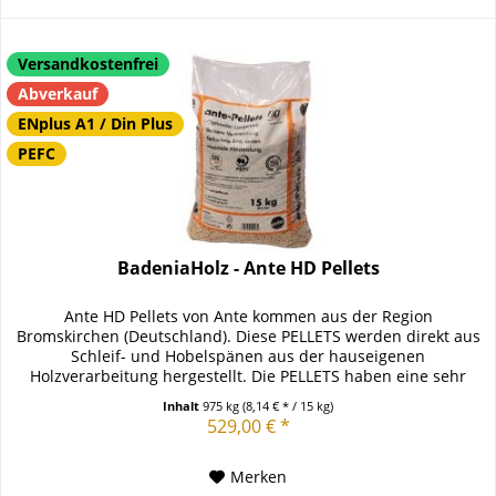
Versandkostenfrei
Abverkauf
ENplus A1 / Din Plus
PEFC
BadeniaHolz - Ante HD Pellets
Ante HD Pellets von Ante kommen aus der Region
Bromskirchen (Deutschland). Diese PELLETS werden direkt aus
Schleif- und Hobelspänen aus der hauseigenen
Holzverarbeitung hergestellt. Die PELLETS haben eine sehr
helle und regelmäßige...
Inhalt
975 kg
(8,14 € * / 15 kg)
529,00 € *
Merken