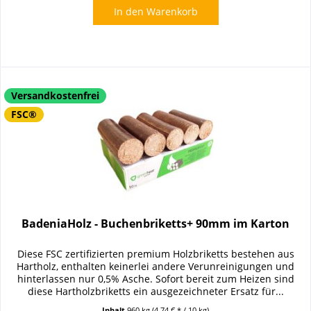
In den
Warenkorb
Versandkostenfrei
FSC®
BadeniaHolz - Buchenbriketts+ 90mm im Karton
Diese FSC zertifizierten premium Holzbriketts bestehen aus
Hartholz, enthalten keinerlei andere Verunreinigungen und
hinterlassen nur 0,5% Asche. Sofort bereit zum Heizen sind
diese Hartholzbriketts ein ausgezeichneter Ersatz für...
Inhalt
960 kg
(4,74 € * / 10 kg)