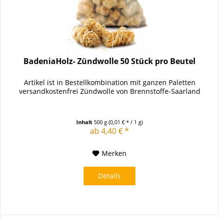
BadeniaHolz- Zündwolle 50 Stück pro Beutel
Artikel ist in Bestellkombination mit ganzen Paletten
versandkostenfrei Zündwolle von Brennstoffe-Saarland
Inhalt
500 g
(0,01 € * / 1 g)
ab 4,40 € *
Merken
Details