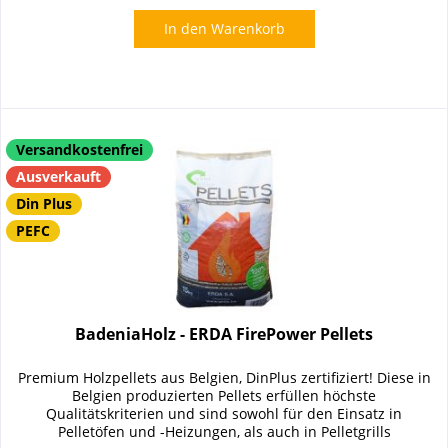
In den
Warenkorb
Versandkostenfrei
Ausverkauft
Din Plus
PEFC
BadeniaHolz - ERDA FirePower Pellets
Premium Holzpellets aus Belgien, DinPlus zertifiziert! Diese in
Belgien produzierten Pellets erfüllen höchste
Qualitätskriterien und sind sowohl für den Einsatz in
Pelletöfen und -Heizungen, als auch in Pelletgrills