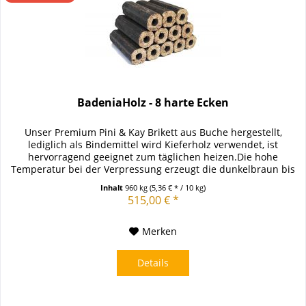
BadeniaHolz - 8 harte Ecken
Unser Premium Pini & Kay Brikett aus Buche hergestellt,
lediglich als Bindemittel wird Kieferholz verwendet, ist
hervorragend geeignet zum täglichen heizen.Die hohe
Temperatur bei der Verpressung erzeugt die dunkelbraun bis
schwarze...
Inhalt
960 kg
(5,36 € * / 10 kg)
515,00 € *
Merken
Details