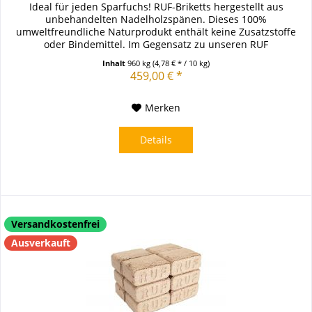
Ideal für jeden Sparfuchs! RUF-Briketts hergestellt aus
unbehandelten Nadelholzspänen. Dieses 100%
umweltfreundliche Naturprodukt enthält keine Zusatzstoffe
oder Bindemittel. Im Gegensatz zu unseren RUF
Birkenholzbriketts oder den RUF...
Inhalt
960 kg
(4,78 € * / 10 kg)
459,00 € *
Merken
Details
Versandkostenfrei
Ausverkauft