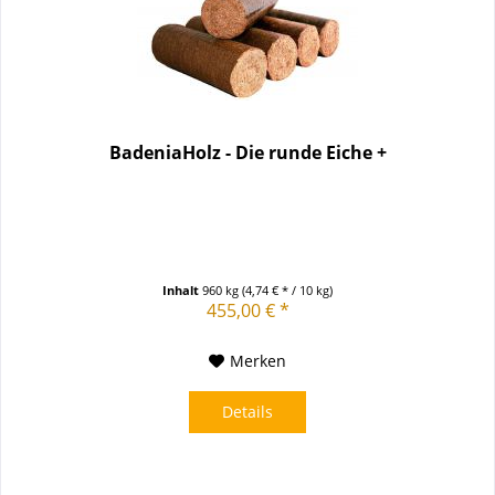
BadeniaHolz - Die runde Eiche +
Inhalt
960 kg
(4,74 € * / 10 kg)
455,00 € *
Merken
Details