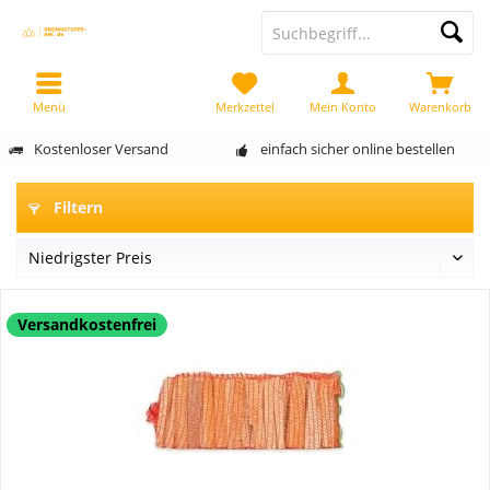
Menü
Merkzettel
Mein Konto
Warenkorb
Kostenloser Versand
einfach sicher online bestellen
Filtern
Versandkostenfrei