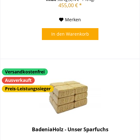
455,00 € *
Merken
In den
Warenkorb
Versandkostenfrei
Ausverkauft
Preis-Leistungssieger
BadeniaHolz - Unser Sparfuchs