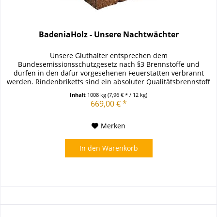
BadeniaHolz - Unsere Nachtwächter
Unsere Gluthalter entsprechen dem
Bundesemissionsschutzgesetz nach §3 Brennstoffe und
dürfen in den dafür vorgesehenen Feuerstätten verbrannt
werden. Rindenbriketts sind ein absoluter Qualitätsbrennstoff
aus reiner trockener Rinde,...
Inhalt
1008 kg
(7,96 € * / 12 kg)
669,00 € *
Merken
In den
Warenkorb