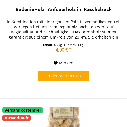
BadeniaHolz - Anfeuerholz im Raschelsack
In Kombination mit einer ganzen Palette versandkostenfrei.
Wir legen bei unserem RegioHolz höchsten Wert auf
Regionalität und Nachhaltigkeit. Das Brennholz stammt
garantiert aus einem Umkreis von 20 km. Sie erhalten ein
regionales und...
Inhalt
3.5 kg
(1,14 € * / 1 kg)
4,00 € *
Merken
In den
Warenkorb
Versandkostenfrei
Ausverkauft