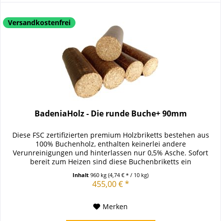
Versandkostenfrei
BadeniaHolz - Die runde Buche+ 90mm
Diese FSC zertifizierten premium Holzbriketts bestehen aus
100% Buchenholz, enthalten keinerlei andere
Verunreinigungen und hinterlassen nur 0,5% Asche. Sofort
bereit zum Heizen sind diese Buchenbriketts ein
ausgezeichneter Ersatz für...
Inhalt
960 kg
(4,74 € * / 10 kg)
455,00 € *
Merken