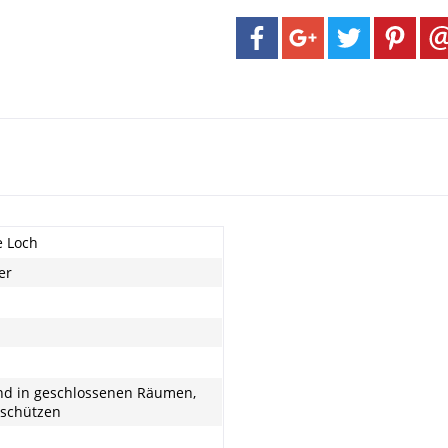
 Loch
er
nd in geschlossenen Räumen,
 schützen