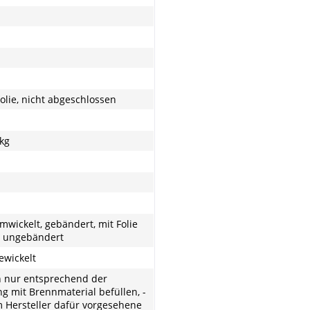
lie, nicht abgeschlossen
 kg
umwickelt, gebändert, mit Folie
, ungebändert
gewickelt
n nur entsprechend der
ng mit Brennmaterial befüllen, -
 Hersteller dafür vorgesehene