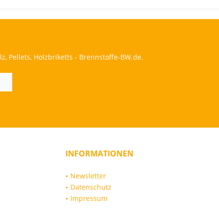
 Pellets, Holzbriketts - Brennstoffe-BW.de.
INFORMATIONEN
Newsletter
Datenschutz
Impressum