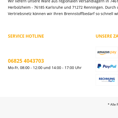
Wir liefern unsere Ware aus regionalen Versandlägern in 746
Herbolzheim - 76185 Karlsruhe und 71272 Renningen. Durch 
Vertriebsnetz können wir Ihren Brennstoffbedarf so schnell w
SERVICE HOTLINE
UNSERE Z
06825 4043703
Mo-Fr, 08:00 - 12:00 und 14:00 - 17:00 Uhr
* Alle 