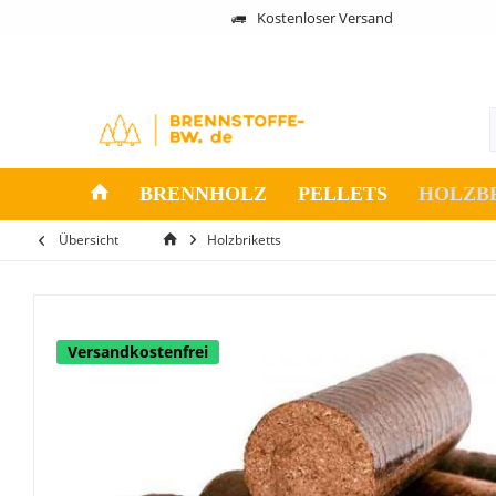
Kostenloser Versand
BRENNHOLZ
PELLETS
HOLZB
Übersicht
Holzbriketts
Versandkostenfrei