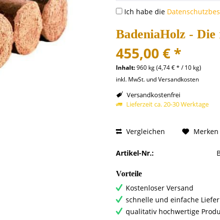
Ich habe die
Datenschutzbe
BadeniaHolz - Die
455,00 € *
Inhalt:
960 kg (4,74 € * / 10 kg)
inkl. MwSt. und Versandkosten
Versandkostenfrei
Lieferzeit ca. 20-30 Werktage
Vergleichen
Merken
Artikel-Nr.:
Vorteile
Kostenloser Versand
schnelle und einfache Liefe
qualitativ hochwertige Prod