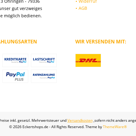
13 Öhringen - 79336
Widerruf
AGB
unser gut verzweiges
ie möglich bedienen.
AHLUNGSARTEN
WIR VERSENDEN MIT:
Preise inkl. gesetzl. Mehrwertsteuer und
Versandkosten
,sofern nicht anders ang
© 2026 Eckertshops.de - All Rights Reserved. Theme by
ThemeWare®