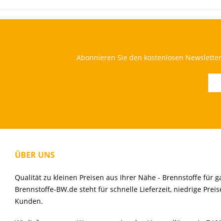
Abonnieren Sie den kostenlosen Newsletter 
ÜBER UNS
Qualität zu kleinen Preisen aus Ihrer Nähe - Brennstoffe für
Brennstoffe-BW.de steht für schnelle Lieferzeit, niedrige Pre
Kunden.