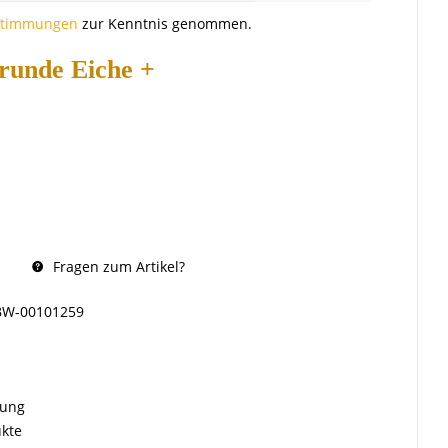
stimmungen
zur Kenntnis genommen.
 runde Eiche +
Fragen zum Artikel?
BW-00101259
rung
ukte