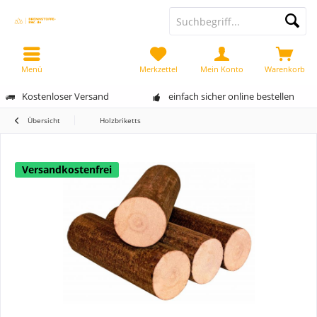
Menü
Merkzettel
Mein Konto
Warenkorb
Kostenloser Versand
einfach sicher online bestellen
Übersicht
Holzbriketts
Versandkostenfrei